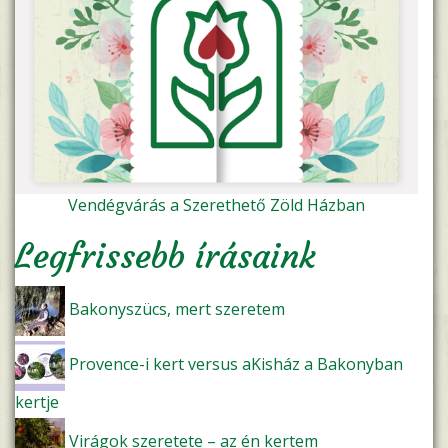
Vendégvárás a Szerethető Zöld Házban
Legfrissebb írásaink
Bakonyszücs, mert szeretem
Provence-i kert versus aKisház a Bakonyban
kertje
Virágok szeretete – az én kertem