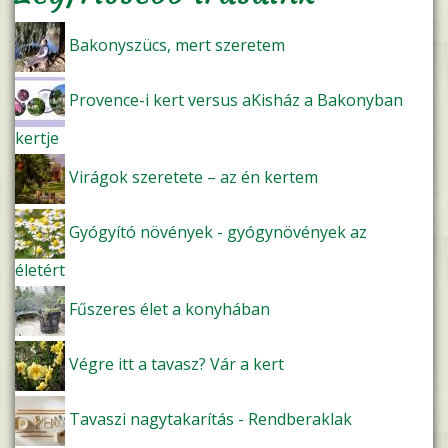
Bakonyszücs, mert szeretem
Provence-i kert versus aKisház a Bakonyban
kertje
Virágok szeretete – az én kertem
Gyógyító növények - gyógynövények az
életért
Fűszeres élet a konyhában
Végre itt a tavasz? Vár a kert
Tavaszi nagytakarítás - Rendberaklak