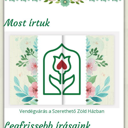
Most írtuk
Vendégvárás a Szerethető Zöld Házban
Legfrissebb írásaink