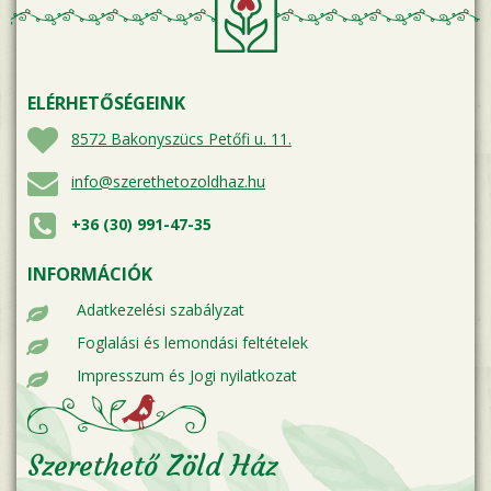
ELÉRHETŐSÉGEINK
8572 Bakonyszücs Petőfi u. 11.
info@szerethetozoldhaz.hu
+36 (30) 991-47-35
INFORMÁCIÓK
Adatkezelési szabályzat
Foglalási és lemondási feltételek
Impresszum és Jogi nyilatkozat
Szerethető Zöld Ház