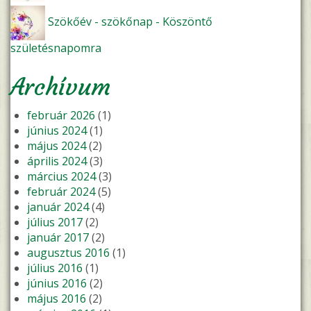
Szökőév - szökőnap - Köszöntő
születésnapomra
Archívum
február 2026
(1)
június 2024
(1)
május 2024
(2)
április 2024
(3)
március 2024
(3)
február 2024
(5)
január 2024
(4)
július 2017
(2)
január 2017
(2)
augusztus 2016
(1)
július 2016
(1)
június 2016
(2)
május 2016
(2)