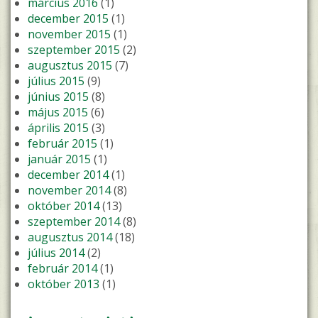
március 2016
(1)
december 2015
(1)
november 2015
(1)
szeptember 2015
(2)
augusztus 2015
(7)
július 2015
(9)
június 2015
(8)
május 2015
(6)
április 2015
(3)
február 2015
(1)
január 2015
(1)
december 2014
(1)
november 2014
(8)
október 2014
(13)
szeptember 2014
(8)
augusztus 2014
(18)
július 2014
(2)
február 2014
(1)
október 2013
(1)