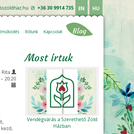
tozoldhaz.hu
+36 30 9914 735
EN
HU
Blog
ttműködés
Rólunk
Kapcsolat
Most írtuk
 Rita
 – 20:20
l
Vendégvárás a Szerethető Zöld
t,
Házban
 kezd,