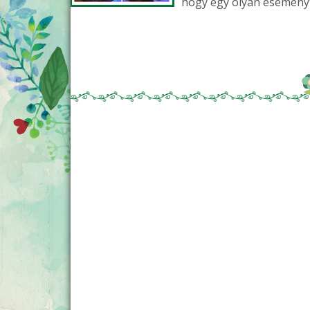
hogy egy olyan eseményt