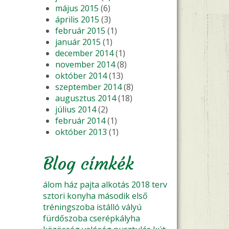
május 2015
(6)
április 2015
(3)
február 2015
(1)
január 2015
(1)
december 2014
(1)
november 2014
(8)
október 2014
(13)
szeptember 2014
(8)
augusztus 2014
(18)
július 2014
(2)
február 2014
(1)
október 2013
(1)
Blog címkék
álom
ház
pajta
alkotás
2018
terv
sztori
konyha
második
első
tréningszoba
istálló
vályú
fürdőszoba
cserépkályha