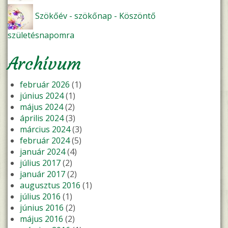
Szökőév - szökőnap - Köszöntő
születésnapomra
Archívum
február 2026
(1)
június 2024
(1)
május 2024
(2)
április 2024
(3)
március 2024
(3)
február 2024
(5)
január 2024
(4)
július 2017
(2)
január 2017
(2)
augusztus 2016
(1)
július 2016
(1)
június 2016
(2)
május 2016
(2)