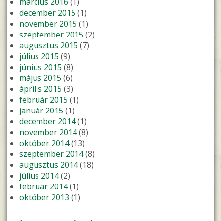
március 2016
(1)
december 2015
(1)
november 2015
(1)
szeptember 2015
(2)
augusztus 2015
(7)
július 2015
(9)
június 2015
(8)
május 2015
(6)
április 2015
(3)
február 2015
(1)
január 2015
(1)
december 2014
(1)
november 2014
(8)
október 2014
(13)
szeptember 2014
(8)
augusztus 2014
(18)
július 2014
(2)
február 2014
(1)
október 2013
(1)