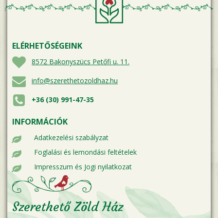
ELÉRHETŐSÉGEINK
8572 Bakonyszücs Petőfi u. 11.
info@szerethetozoldhaz.hu
+36 (30) 991-47-35
INFORMÁCIÓK
Adatkezelési szabályzat
Foglalási és lemondási feltételek
Impresszum és Jogi nyilatkozat
Szerethető Zöld Ház