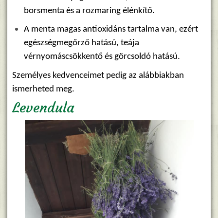
borsmenta és a rozmaring élénkítő.
A menta magas antioxidáns tartalma van, ezért
egészségmegőrző hatású, teája
vérnyomáscsökkentő és görcsoldó hatású.
Személyes kedvenceimet pedig az alábbiakban
ismerheted meg.
Levendula