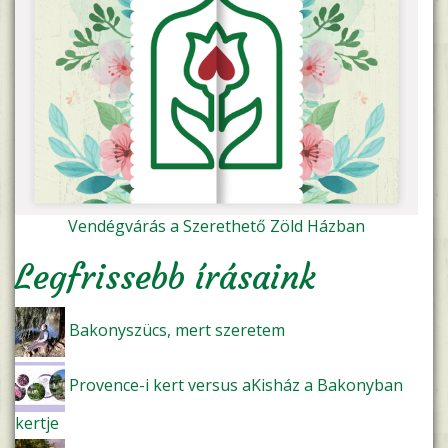
Vendégvárás a Szerethető Zöld Házban
Legfrissebb írásaink
Bakonyszücs, mert szeretem
Provence-i kert versus aKisház a Bakonyban
kertje