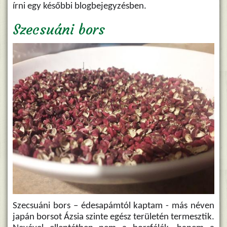
írni egy későbbi blogbejegyzésben.
Szecsuáni bors
Szecsuáni bors – édesapámtól kaptam - más néven
japán borsot Ázsia szinte egész területén termesztik.