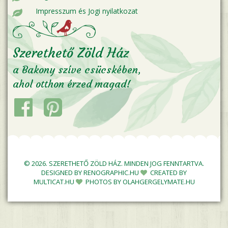
Impresszum és Jogi nyilatkozat
Szerethető Zöld Ház
a Bakony szíve csücskében,
ahol otthon érzed magad!
© 2026. SZERETHETŐ ZÖLD HÁZ. MINDEN JOG FENNTARTVA.
DESIGNED BY
RENOGRAPHIC.HU
CREATED BY
MULTICAT.HU
PHOTOS BY
OLAHGERGELYMATE.HU