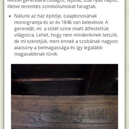
illetve teremtés-szimbólumokat faragtak.
Nálunk az ház építője, tulajdonosának
monogramja és az év 1846 van belevésve. A
gerendát, mi a sötét színe miatt átfestettük
világosra. Lehet, hogy nem mindenkinek tetszik,
de mi szeretjük, mert ennek a szobának nagyon
alacsony a belmagassága és így legalább
magasabbnak tűnik.