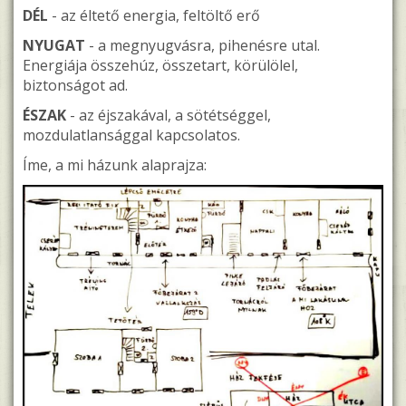
DÉL
- az éltető energia, feltöltő erő
NYUGAT
- a megnyugvásra, pihenésre utal.
Energiája összehúz, összetart, körülölel,
biztonságot ad.
ÉSZAK
- az éjszakával, a sötétséggel,
mozdulatlansággal kapcsolatos.
Íme, a mi házunk alaprajza: