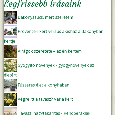
Legfrissebb írásaink
Bakonyszücs, mert szeretem
Provence-i kert versus aKisház a Bakonyban
kertje
Virágok szeretete – az én kertem
Gyógyító növények - gyógynövények az
életért
Fűszeres élet a konyhában
Végre itt a tavasz? Vár a kert
Tavaszi nagytakarítás - Rendberaklak