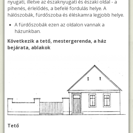
nyugati, illetve az északnyugati és északi oldal - a
pihenés, érlelődés, a befelé fordulás helye. A
hálószobák, fürdőszoba és éléskamra legjobb helye.
A fürdőszobák ezen az oldalon vannak a
házunkban.
Következik a tető, mestergerenda, a ház
bejárata, ablakok
Tető